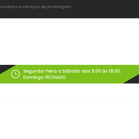
produtos e serviços de jardinagem.
Segunda-Feira a Sábado das 9.00 às 18.00,
Domingo FECHADO